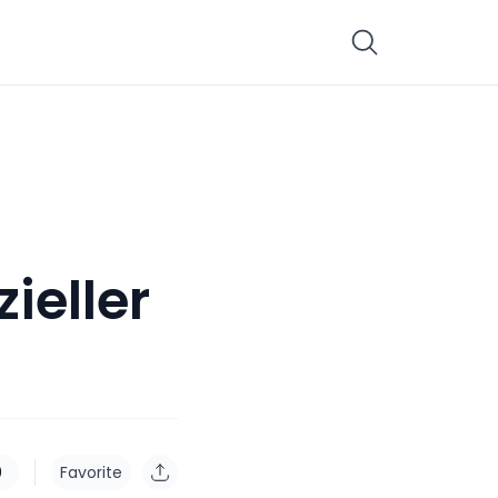
ieller
0
Favorite