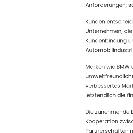
Anforderungen, s
Kunden entscheid
Unternehmen, die 
Kundenbindung und 
Automobilindustri
Marken wie BMW u
umweltfreundliche
verbessertes Mar
letztendlich die fi
Die zunehmende B
Kooperation zwis
Partnerschaften m