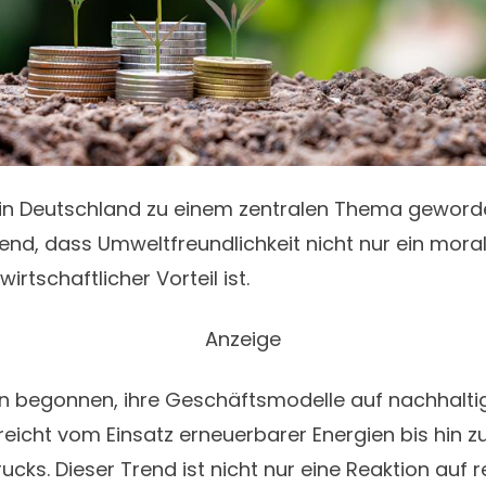
st in Deutschland zu einem zentralen Thema gewor
d, dass Umweltfreundlichkeit nicht nur ein moral
irtschaftlicher Vorteil ist.
Anzeige
n begonnen, ihre Geschäftsmodelle auf nachhaltig
 reicht vom Einsatz erneuerbarer Energien bis hin z
ks. Dieser Trend ist nicht nur eine Reaktion auf 