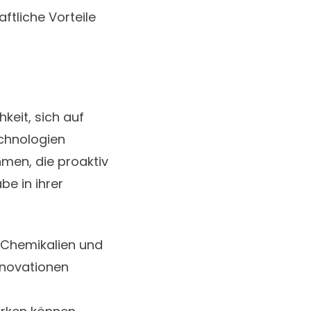
ftliche Vorteile
keit, sich auf
echnologien
men, die proaktiv
be in ihrer
r Chemikalien und
nnovationen