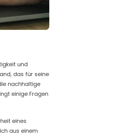
igkeit und
Land, das für seine
die nachhaltige
ngt einige Fragen
heit eines
ich aus einem