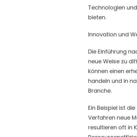
Technologien und 
bieten.
Innovation und W
Die Einführung na
neue Weise zu dif
können einen erhe
handeln und in na
Branche.
Ein Beispiel ist d
Verfahren neue M
resultieren oft i