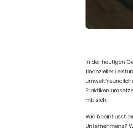
In der heutigen G
finanzieller Leistu
umweltfreundliche
Praktiken umsetze
mit sich.
Wie beeinflusst e
Unternehmens? We