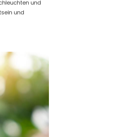
rchleuchten und
tsein und