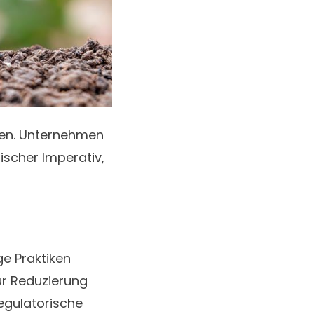
den. Unternehmen
ischer Imperativ,
e Praktiken
ur Reduzierung
regulatorische