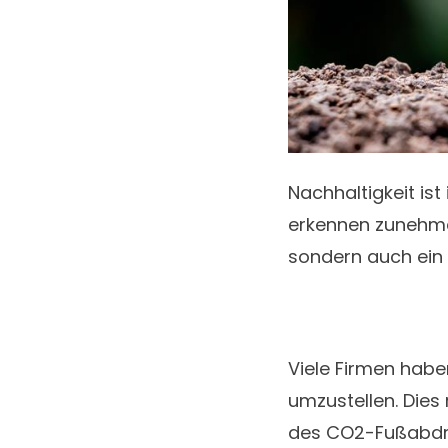
Nachhaltigkeit i
erkennen zunehmen
sondern auch ein w
Viele Firmen habe
umzustellen. Dies
des CO2-Fußabdruc