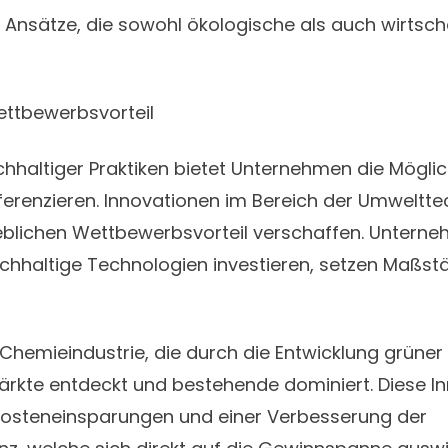
Ansätze, die sowohl ökologische als auch wirtscha
ettbewerbsvorteil
chhaltiger Praktiken bietet Unternehmen die Möglich
ferenzieren. Innovationen im Bereich der Umweltt
blichen Wettbewerbsvorteil verschaffen. Unterneh
chhaltige Technologien investieren, setzen Maßstä
ie Chemieindustrie, die durch die Entwicklung grüne
ärkte entdeckt und bestehende dominiert. Diese I
n Kosteneinsparungen und einer Verbesserung der