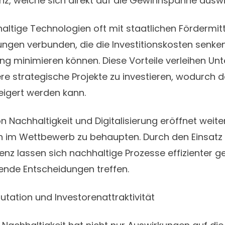
nz, welche sich direkt auf die Gewinnspanne ausw
ltige Technologien oft mit staatlichen Fördermit
ngen verbunden, die die Investitionskosten senke
tung minimieren können. Diese Vorteile verleihen U
ndere strategische Projekte zu investieren, wodurch d
teigert werden kann.
n Nachhaltigkeit und Digitalisierung eröffnet weit
h im Wettbewerb zu behaupten. Durch den Einsatz 
igenz lassen sich nachhaltige Prozesse effizienter g
nde Entscheidungen treffen.
ation und Investorenattraktivität