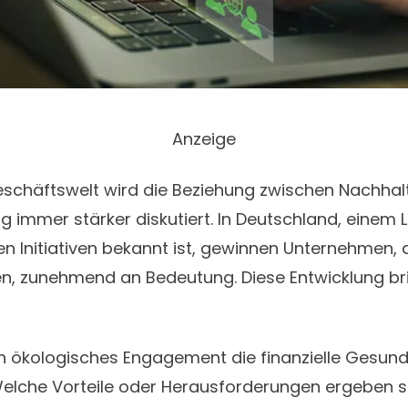
Anzeige
eschäftswelt wird die Beziehung zwischen Nachhalt
ng immer stärker diskutiert. In
Deutschland
, einem 
n Initiativen bekannt ist, gewinnen Unternehmen, 
n, zunehmend an Bedeutung. Diese Entwicklung bri
in ökologisches Engagement die finanzielle Gesund
lche Vorteile oder Herausforderungen ergeben s