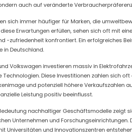
ondern auch auf veränderte Verbraucherpräferenz
en sich immer häufiger für Marken, die umweltbew
diese Erwartungen erfüllen, sehen sich oft mit ein
-zufriedenheit konfrontiert. Ein erfolgreiches Beis
e in Deutschland.
nd Volkswagen investieren massiv in Elektrofahr
 Technologien. Diese Investitionen zahlen sich oft
kenimage und potenziell höhere Verkaufszahlen a
nanzielle Leistung positiv beeinflusst.
edeutung nachhaltiger Geschäftsmodelle zeigt si
chen Unternehmen und Forschungseinrichtungen. 
it Universitäten und Innovationszentren entstehe