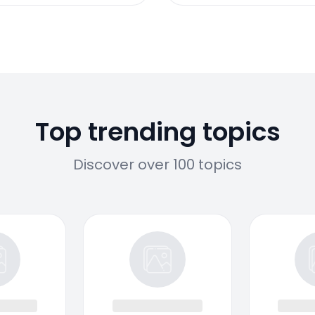
Top trending topics
Discover over 100 topics
Response not successful: Received status code 500