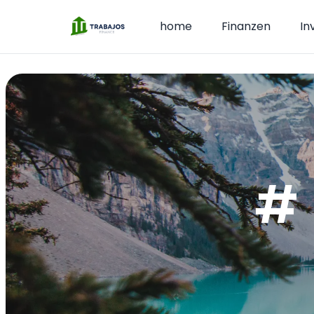
home
Finanzen
In
# 