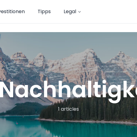
vestitionen
Tipps
Legal
Nachhaltigk
1 articles