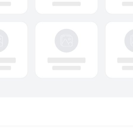
Nothing we found!