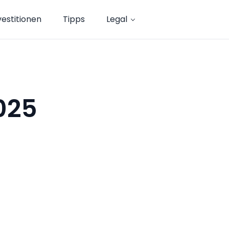
vestitionen
Tipps
Legal
025