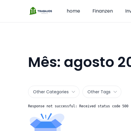
home
Finanzen
In
Mês:
agosto 2
Other Categories
Other Tags
Response not successful: Received status code 500