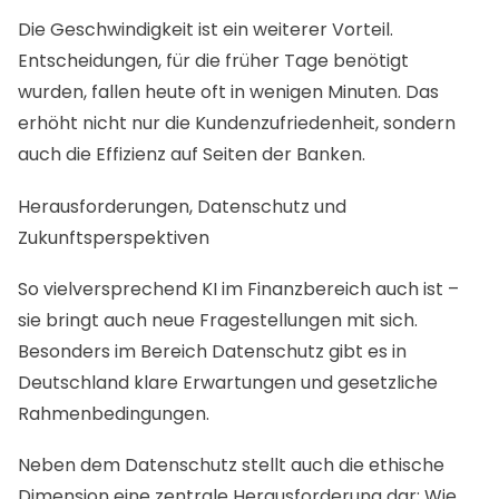
Die Geschwindigkeit ist ein weiterer Vorteil.
Entscheidungen, für die früher Tage benötigt
wurden, fallen heute oft in wenigen Minuten. Das
erhöht nicht nur die Kundenzufriedenheit, sondern
auch die Effizienz auf Seiten der Banken.
Herausforderungen, Datenschutz und
Zukunftsperspektiven
So vielversprechend KI im Finanzbereich auch ist –
sie bringt auch neue Fragestellungen mit sich.
Besonders im Bereich Datenschutz gibt es in
Deutschland klare Erwartungen und gesetzliche
Rahmenbedingungen.
Neben dem Datenschutz stellt auch die ethische
Dimension eine zentrale Herausforderung dar: Wie