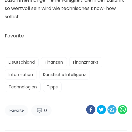
Zusammenhänge – eine Fähigkeit, die in der Zukunft
so wertvoll sein wird wie technisches Know-how
selbst.
Favorite
Deutschland
Finanzen
Finanzmarkt
Information
Künstliche Intelligenz
Technologien
Tipps
0
Favorite