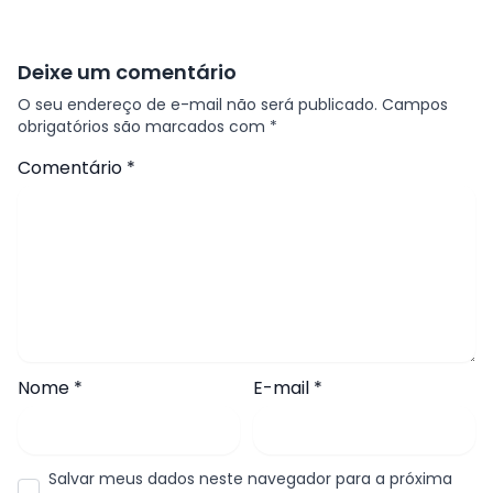
Deixe um comentário
O seu endereço de e-mail não será publicado.
Campos
obrigatórios são marcados com
*
Comentário
*
Nome
*
E-mail
*
Salvar meus dados neste navegador para a próxima