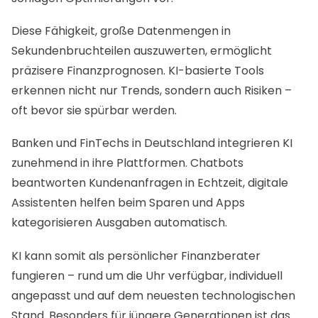
Diese Fähigkeit, große Datenmengen in
Sekundenbruchteilen auszuwerten, ermöglicht
präzisere Finanzprognosen. KI-basierte Tools
erkennen nicht nur Trends, sondern auch Risiken –
oft bevor sie spürbar werden.
Banken und FinTechs in Deutschland integrieren KI
zunehmend in ihre Plattformen. Chatbots
beantworten Kundenanfragen in Echtzeit, digitale
Assistenten helfen beim Sparen und Apps
kategorisieren Ausgaben automatisch.
KI kann somit als persönlicher Finanzberater
fungieren – rund um die Uhr verfügbar, individuell
angepasst und auf dem neuesten technologischen
Stand. Besonders für jüngere Generationen ist das