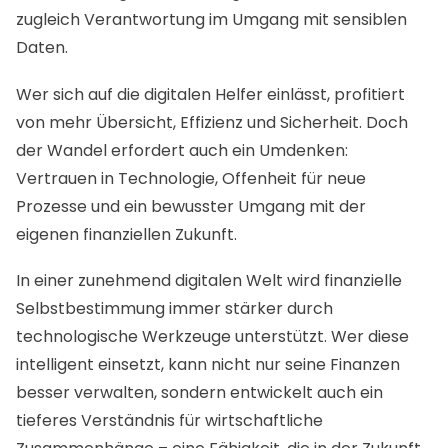
zugleich Verantwortung im Umgang mit sensiblen
Daten.
Wer sich auf die digitalen Helfer einlässt, profitiert
von mehr Übersicht, Effizienz und Sicherheit. Doch
der Wandel erfordert auch ein Umdenken:
Vertrauen in Technologie, Offenheit für neue
Prozesse und ein bewusster Umgang mit der
eigenen finanziellen Zukunft.
In einer zunehmend digitalen Welt wird finanzielle
Selbstbestimmung immer stärker durch
technologische Werkzeuge unterstützt. Wer diese
intelligent einsetzt, kann nicht nur seine Finanzen
besser verwalten, sondern entwickelt auch ein
tieferes Verständnis für wirtschaftliche