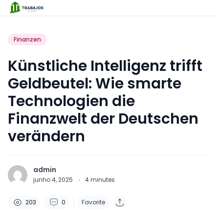
Finanzen
Künstliche Intelligenz trifft
Geldbeutel: Wie smarte
Technologien die
Finanzwelt der Deutschen
verändern
admin
junho 4, 2025
·
4
minutes
203
0
Favorite