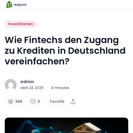
Investitionen
Wie Fintechs den Zugang
zu Krediten in Deutschland
vereinfachen?
admin
abril 23, 2025
·
4
minutes
349
0
Favorite