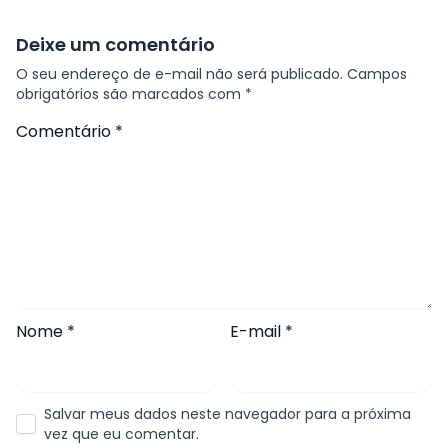
Deixe um comentário
O seu endereço de e-mail não será publicado.
Campos
obrigatórios são marcados com
*
Comentário
*
Nome
*
E-mail
*
Salvar meus dados neste navegador para a próxima
vez que eu comentar.