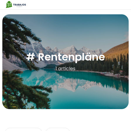
# Rentenpläne
1 articles