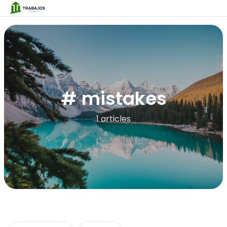
# mistakes
1 articles