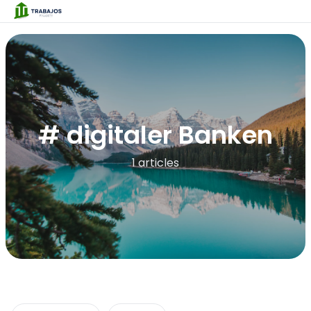
# digitaler Banken
1 articles