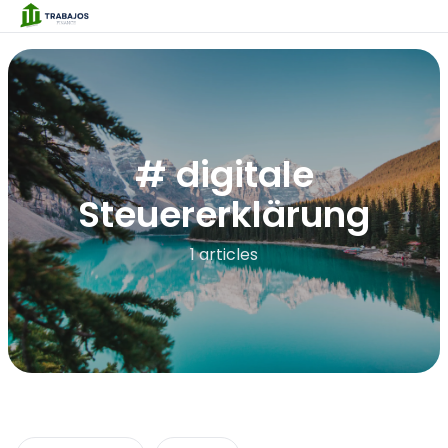
# digitale
Steuererklärung
1 articles