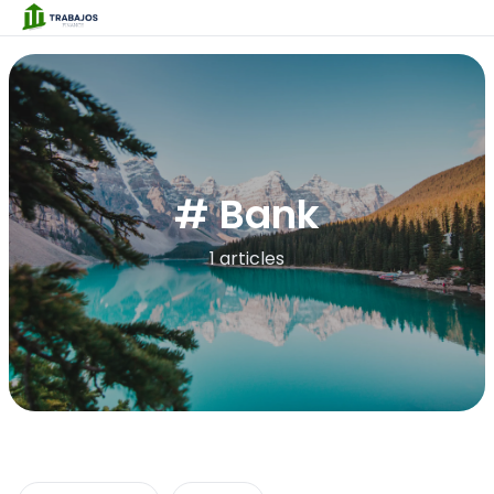
# Bank
1 articles